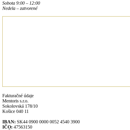
Sobota 9:00 – 12:00
Nedela – zatvorené
Fakturačné údaje
Mentoris s.r.o.
Sokolovská 178/10
Košice 040 11
IBAN:
SK44 0900 0000 0052 4540 3900
IČO:
47563150