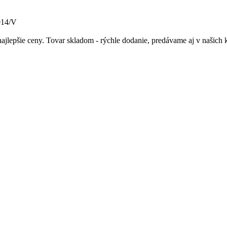
014/V
ajlepšie ceny. Tovar skladom - rýchle dodanie, predávame aj v našic