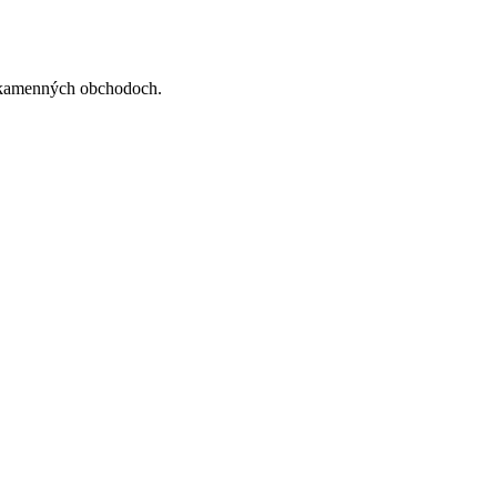
h kamenných obchodoch.