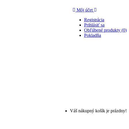
Môj účet
Registrácia
Prihlásiť sa
Obľúbené produkty (0)
Pokladňa
Váš nákupný košík je prázdny!