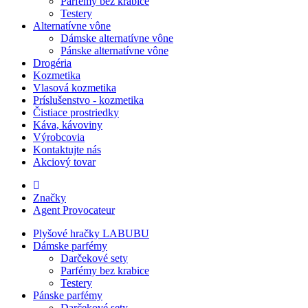
Parfémy bez krabice
Testery
Alternatívne vône
Dámske alternatívne vône
Pánske alternatívne vône
Drogéria
Kozmetika
Vlasová kozmetika
Príslušenstvo - kozmetika
Čistiace prostriedky
Káva, kávoviny
Výrobcovia
Kontaktujte nás
Akciový tovar
Značky
Agent Provocateur
Plyšové hračky LABUBU
Dámske parfémy
Darčekové sety
Parfémy bez krabice
Testery
Pánske parfémy
Darčekové sety