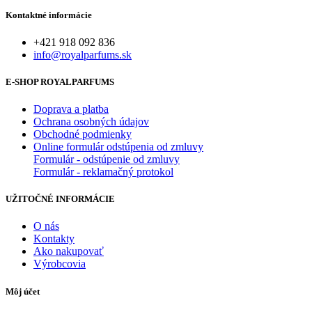
Kontaktné informácie
+421 918 092 836
info@royalparfums.sk
E-SHOP ROYALPARFUMS
Doprava a platba
Ochrana osobných údajov
Obchodné podmienky
Online formulár odstúpenia od zmluvy
Formulár - odstúpenie od zmluvy
Formulár - reklamačný protokol
UŽITOČNÉ INFORMÁCIE
O nás
Kontakty
Ako nakupovať
Výrobcovia
Môj účet