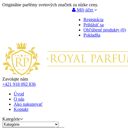
Originálne parfémy svetových značiek za nízke ceny.
Môj účet
Registrácia
Prihlásiť sa
Obľúbené produkty (0)
Pokladňa
Zavolajte nám
+421 918 092 836
Úvod
O nás
Ako nakupovať
Kontakt
Kategórie