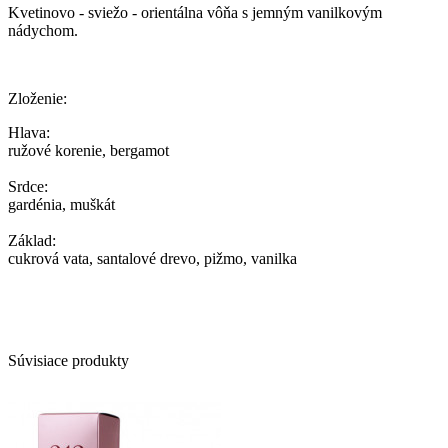
Kvetinovo - sviežo - orientálna vôňa s jemným vanilkovým
nádychom.
Zloženie:
Hlava:
ružové korenie, bergamot
Srdce:
gardénia, muškát
Základ:
cukrová vata, santalové drevo, pižmo, vanilka
Súvisiace produkty