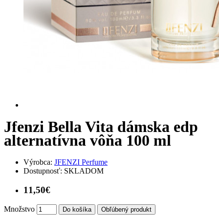
Jfenzi Bella Vita dámska edp
alternatívna vôňa 100 ml
Výrobca:
JFENZI Perfume
Dostupnosť:
SKLADOM
11,50€
Množstvo
Do košíka
Obľúbený produkt