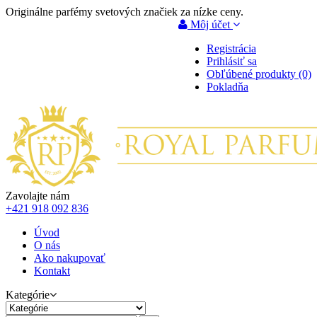
Originálne parfémy svetových značiek za nízke ceny.
Môj účet
Registrácia
Prihlásiť sa
Obľúbené produkty (0)
Pokladňa
Zavolajte nám
+421 918 092 836
Úvod
O nás
Ako nakupovať
Kontakt
Kategórie