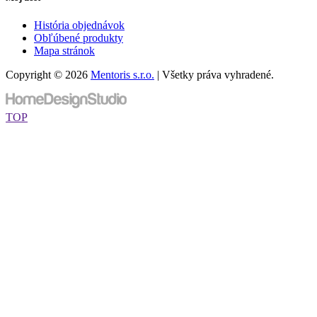
História objednávok
Obľúbené produkty
Mapa stránok
Copyright © 2026
Mentoris s.r.o.
| Všetky práva vyhradené.
TOP