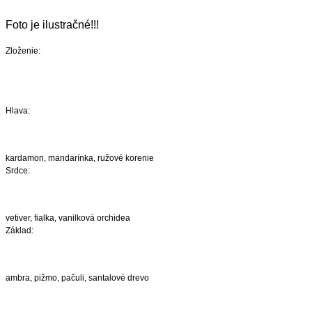
Foto je ilustračné!!!
Zloženie:
Hlava:
kardamon, mandarínka, ružové korenie
Srdce:
vetiver, fialka, vanilková orchidea
Základ:
ambra, pižmo, pačuli, santalové drevo