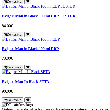
Do košíka
Bvlgari Man in Black 100 ml EDP TESTER
84,00€
Do košíka
Bvlgari Man in Black 100 ml EDP
73,00€
Do košíka
Bvlgari Man In Black SET3
90,00€
Do košíka
Online predaj dámskych a pánskych parfémov svetových značiek za