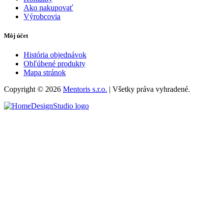
Ako nakupovať
Výrobcovia
Môj účet
História objednávok
Obľúbené produkty
Mapa stránok
Copyright © 2026
Mentoris s.r.o.
| Všetky práva vyhradené.