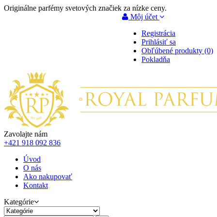
Originálne parfémy svetových značiek za nízke ceny.
Môj účet
Registrácia
Prihlásiť sa
Obľúbené produkty (0)
Pokladňa
Zavolajte nám
+421 918 092 836
Úvod
O nás
Ako nakupovať
Kontakt
Kategórie