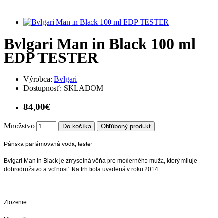
Bvlgari Man in Black 100 ml
EDP TESTER
Výrobca:
Bvlgari
Dostupnosť:
SKLADOM
84,00€
Množstvo
Do košíka
Obľúbený produkt
Pánska parfémovaná voda, tester
Bvlgari Man In Black je zmyselná vôňa pre moderného muža, ktorý miluje
dobrodružstvo a voľnosť. Na trh bola uvedená v roku 2014.
Zloženie: