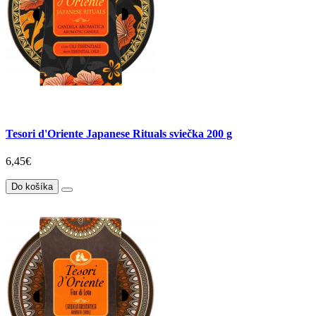
Tesori d'Oriente Japanese Rituals sviečka 200 g
6,45€
Do košíka