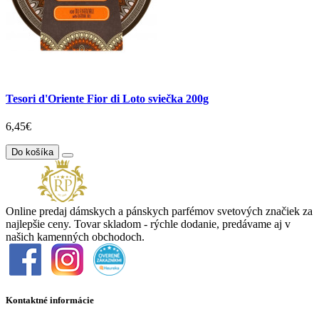
Tesori d'Oriente Fior di Loto sviečka 200g
6,45€
Do košíka
Online predaj dámskych a pánskych parfémov svetových značiek za
najlepšie ceny. Tovar skladom - rýchle dodanie, predávame aj v
našich kamenných obchodoch.
Kontaktné informácie