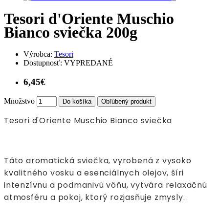
Tesori d'Oriente Muschio
Bianco sviečka 200g
Výrobca:
Tesori
Dostupnosť:
VYPREDANÉ
6,45€
Množstvo
Do košíka
Obľúbený produkt
Tesori d'Oriente Muschio Bianco sviečka
Táto aromatická sviečka, vyrobená z vysoko
kvalitného vosku a esenciálnych olejov, šíri
intenzívnu a podmanivú vôňu, vytvára relaxačnú
atmosféru a pokoj, ktorý rozjasňuje zmysly.