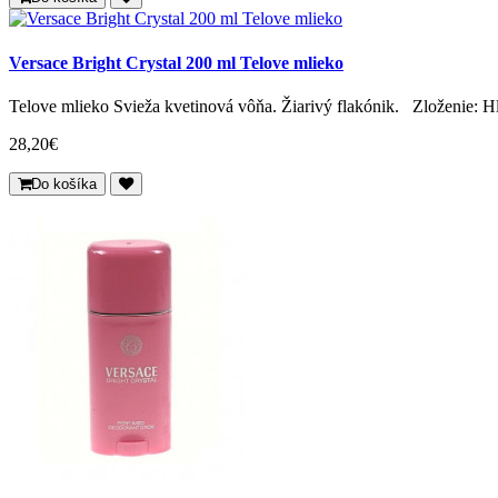
Versace Bright Crystal 200 ml Telove mlieko
Telove mlieko Svieža kvetinová vôňa. Žiarivý flakónik. Zloženie: H
28,20€
Do košíka