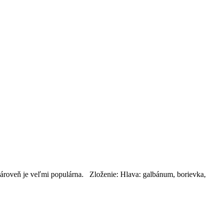
 zároveň je veľmi populárna. Zloženie: Hlava: galbánum, borievka,