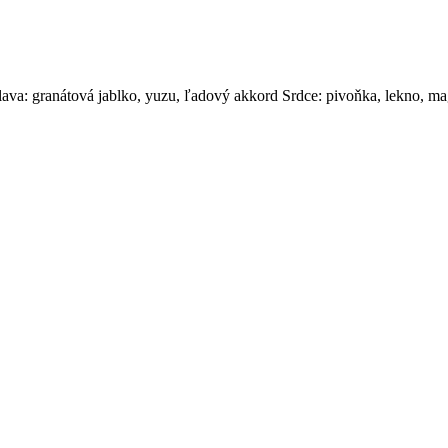
lava: granátová jablko, yuzu, ľadový akkord Srdce: pivoňka, lekno, m