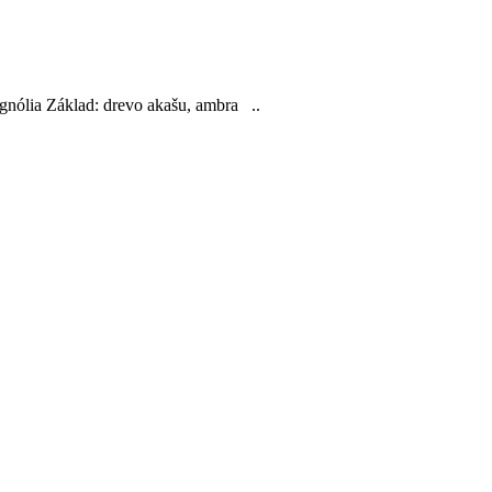
agnólia Základ: drevo akašu, ambra ..