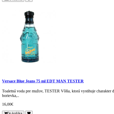
Versace Blue Jeans 75 ml EDT MAN TESTER
Toaletná voda pre mužov, TESTER Vôňa, ktorá vystihuje charakter dž
borievka,..
16,00€
Do košíka