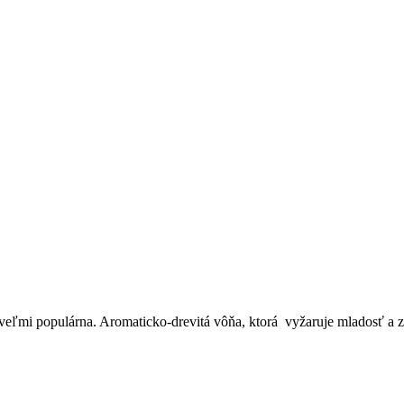
e veľmi populárna. Aromaticko-drevitá vôňa, ktorá vyžaruje mladosť a