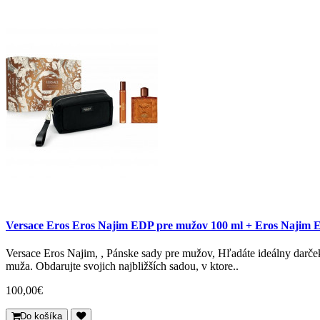
Versace Eros Eros Najim EDP pre mužov 100 ml + Eros Najim E
Versace Eros Najim, , Pánske sady pre mužov, Hľadáte ideálny darče
muža. Obdarujte svojich najbližších sadou, v ktore..
100,00€
Do košíka