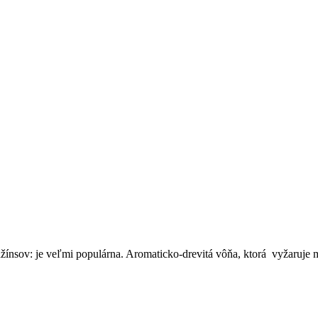
ínsov: je veľmi populárna. Aromaticko-drevitá vôňa, ktorá vyžaruje 