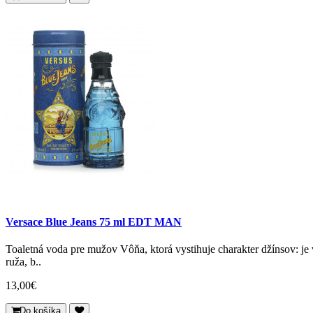
Versace Blue Jeans 75 ml EDT MAN
Toaletná voda pre mužov Vôňa, ktorá vystihuje charakter džínsov: j
ruža, b..
13,00€
Do košíka