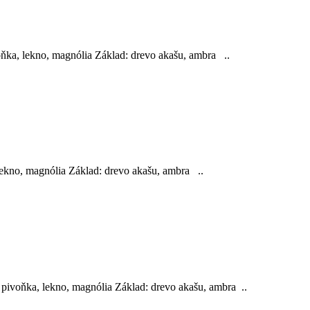
oňka, lekno, magnólia Základ: drevo akašu, ambra ..
lekno, magnólia Základ: drevo akašu, ambra ..
pivoňka, lekno, magnólia Základ: drevo akašu, ambra ..