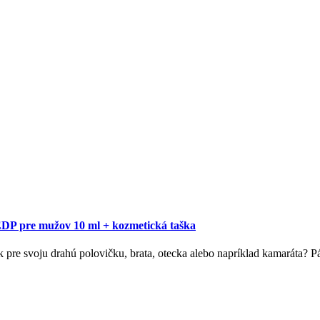
DP pre mužov 10 ml + kozmetická taška
k pre svoju drahú polovičku, brata, otecka alebo napríklad kamaráta?