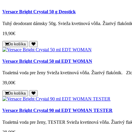
Versace Bright Crystal 50 g Deostick
Tuhý deodorant dámsky 50g. Svieža kvetinová vôňa. Žiarivý flakónik
19,90€
Do košíka
Versace Bright Crystal 50 ml EDT WOMAN
Toaletná voda pre ženy Svieža kvetinová vôňa. Žiarivý flakónik. Zlo
39,00€
Do košíka
Versace Bright Crystal 90 ml EDT WOMAN TESTER
Toaletná voda pre ženy, TESTER Svieža kvetinová vôňa. Žiarivý flak