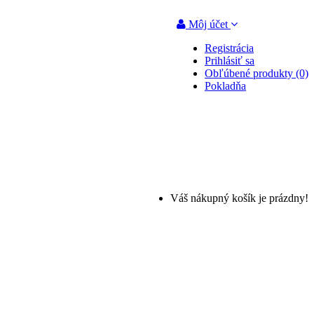
Môj účet
Registrácia
Prihlásiť sa
Obľúbené produkty (0)
Pokladňa
Váš nákupný košík je prázdny!