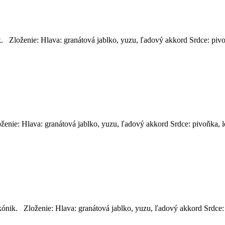
. Zloženie: Hlava: granátová jablko, yuzu, ľadový akkord Srdce: piv
ženie: Hlava: granátová jablko, yuzu, ľadový akkord Srdce: pivoňka, 
ónik. Zloženie: Hlava: granátová jablko, yuzu, ľadový akkord Srdce: 