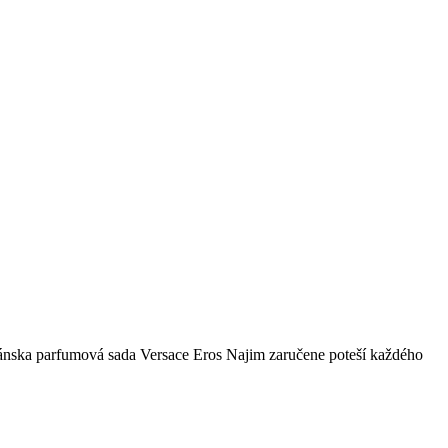
 Pánska parfumová sada Versace Eros Najim zaručene poteší každého